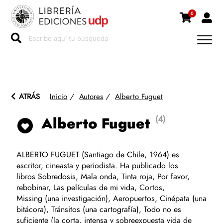
0
ATRÁS
Inicio
/
Autores
/
Alberto Fuguet
(4)
Alberto Fuguet
ALBERTO FUGUET (Santiago de Chile, 1964) es
escritor, cineasta y periodista. Ha publicado los
libros Sobredosis, Mala onda, Tinta roja, Por favor,
rebobinar, Las películas de mi vida, Cortos,
Missing (una investigación), Aeropuertos, Cinépata (una
bitácora), Tránsitos (una cartografía), Todo no es
suficiente (la corta, intensa y sobreexpuesta vida de