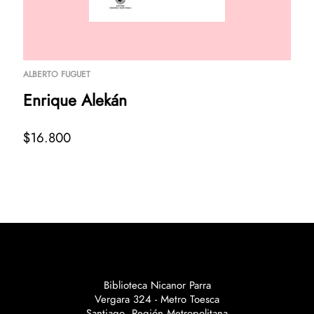
ALBERTO FUGUET
Enrique Alekán
$16.800
Biblioteca Nicanor Parra
Vergara 324 - Metro Toesca
Santiago, Región Metropolitana