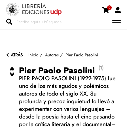
0
ATRÁS
Inicio
/
Autores
/
Pier Paolo Pasolini
(1)
Pier Paolo Pasolini
PIER PAOLO PASOLINI (1922-1975) fue
uno de los más agudos y polémicos
autores de todo el siglo XX. Su
profunda y precoz inquietud lo llevó a
experimentar con varios lenguajes –
desde la poesía hasta el cine pasando
por la crítica literaria y el documental–