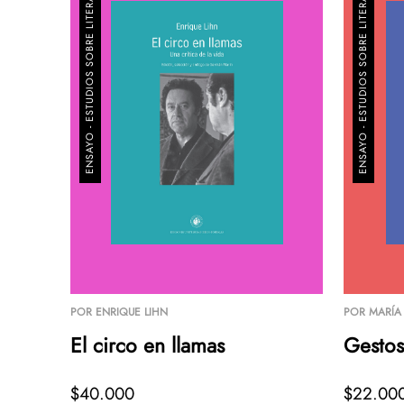
ENSAYO - ESTUDIOS SOBRE LITERATURA
ENSAYO - ESTUDIOS SOBRE LITERATURA
POR
ENRIQUE LIHN
POR
MARÍA
El circo en llamas
Gestos
$40.000
$22.00