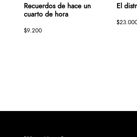
Recuerdos de hace un
El dist
cuarto de hora
$23.00
$9.200