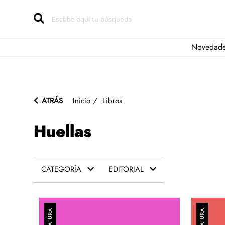
Novedad
ATRÁS
Inicio
/
Libros
Huellas
CATEGORÍA
EDITORIAL