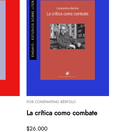
ENSAYO - ESTUDIOS SOBRE LITERATURA
POR
CONSTANTINO BÉRTOLO
La crítica como combate
$26.000