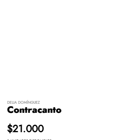
0
árticulo(s)
Costo total de los productos:
$
0
.-
Gastos de envío:
Se calculará en checkout
$
0
.-
TOTAL
FINALIZAR
SEGUIR
COMPRA
VITRINEANDO
DELIA DOMÍNGUEZ
Contracanto
$21.000