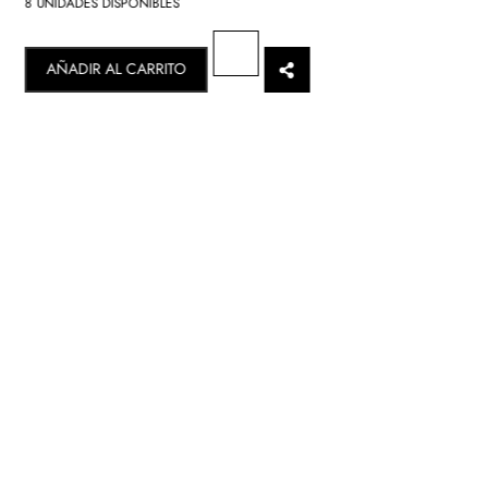
8 UNIDADES DISPONIBLES
AÑADIR AL CARRITO