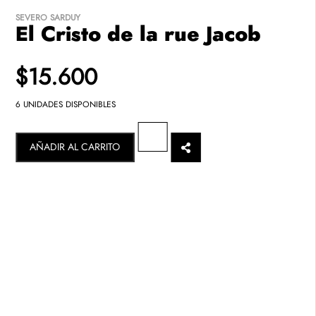
SEVERO SARDUY
El Cristo de la rue Jacob
$15.600
6 UNIDADES DISPONIBLES
AÑADIR AL CARRITO