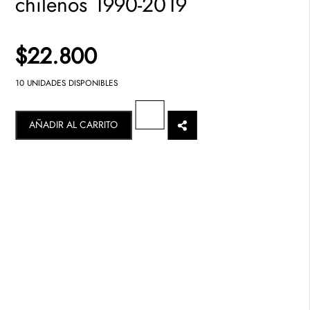
chilenos 1990-2019
$22.800
10 UNIDADES DISPONIBLES
AÑADIR AL CARRITO