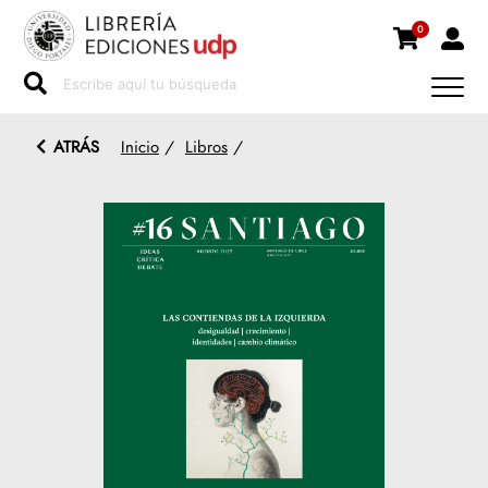
0
ATRÁS
Inicio
/
Libros
/