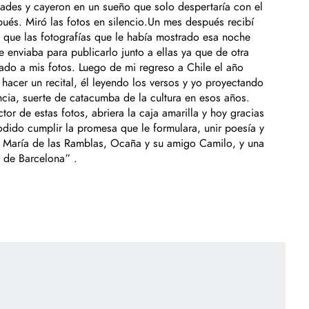
ades y cayeron en un sueño que solo despertaría con el
ués. Miró las fotos en silencio.Un mes después recibí
 que las fotografías que le había mostrado esa noche
enviaba para publicarlo junto a ellas ya que de otra
ado a mis fotos. Luego de mi regreso a Chile el año
hacer un recital, él leyendo los versos y yo proyectando
cia, suerte de catacumba de la cultura en esos años.
or de estas fotos, abriera la caja amarilla y hoy gracias
odido cumplir la promesa que le formulara, unir poesía y
tuta María de las Ramblas, Ocaña y su amigo Camilo, y una
s de Barcelona” .