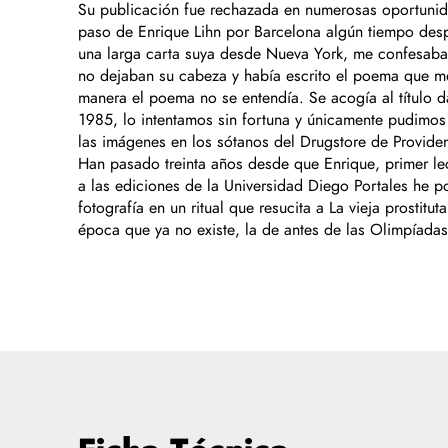
Su publicación fue rechazada en numerosas oportunid
paso de Enrique Lihn por Barcelona algún tiempo desp
una larga carta suya desde Nueva York, me confesaba
no dejaban su cabeza y había escrito el poema que me 
manera el poema no se entendía. Se acogía al título d
1985, lo intentamos sin fortuna y únicamente pudimos 
las imágenes en los sótanos del Drugstore de Providen
Han pasado treinta años desde que Enrique, primer lect
a las ediciones de la Universidad Diego Portales he p
fotografía en un ritual que resucita a La vieja prosti
época que ya no existe, la de antes de las Olimpíada