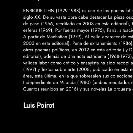
ENRIQUE LIHN (1929-1988) es uno de los poetas latin
siglo XX. De su vasta obra cabe destacar La pieza osc
de paso (1966, reeditado en 2008 en esta editorial), 
esferas (1969), Por fuerza mayor (1975), París, situaci
A partir de Manhattan (1979), Al bello aparecer de e
2003 en esta editorial), Pena de extrañamiento (1986),
otros poemas políticos, en 2012 en esta editorial) y 
editorial), además de Una nota estridente (1968-1972)
valiosa labor como crítico y ensayista ha sido recopi
(1997) y Textos sobre arte (2008, publicado en esta ed
área, esta última, en la que sobresalen sus coleccion
Independiente de Miranda (1980) (ambos reeditados en 
Cuentos reunidos en 2016) y sus novelas La orquesta de
Luis Poirot