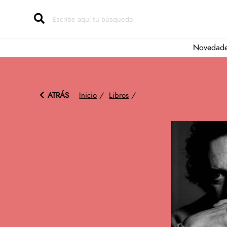
Novedad
ATRÁS
Inicio
/
Libros
/