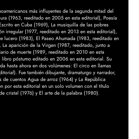
oamericanos más influyentes de la segunda mitad del
ura (1963, reeditado en 2005 en esta editorial), Poesía
Escrito en Cuba (1969), La musiquilla de las pobres
ón irregular (1977, reeditado en 2013 en esta editorial),
ste lucero (1983), El Paseo Ahumada (1983, reeditado en
 La aparición de la Virgen (1987, reeditado, junto a
Diario de muerte (1989, reeditado en 2010 en esta
, libro póstumo editado en 2006 en esta editorial. Su
lada hasta ahora en dos volúmenes: El circo en llamas
itorial). Fue también dibujante, dramaturgo y narrador,
es de cuentos Agua de arroz (1964) y La República
por esta editorial en un solo volumen con el título
 cristal (1976) y El arte de la palabra (1980).