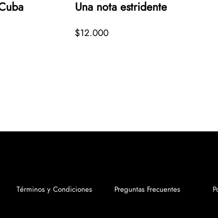
 Cuba
Una nota estridente
Tex
$12.000
$18
Términos y Condiciones
Preguntas Frecuentes
P