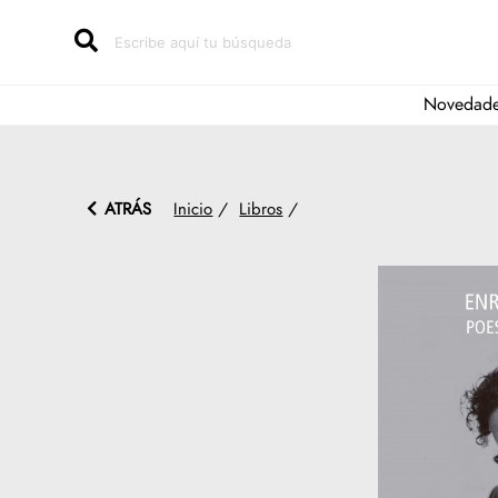
Novedad
ATRÁS
Inicio
/
Libros
/