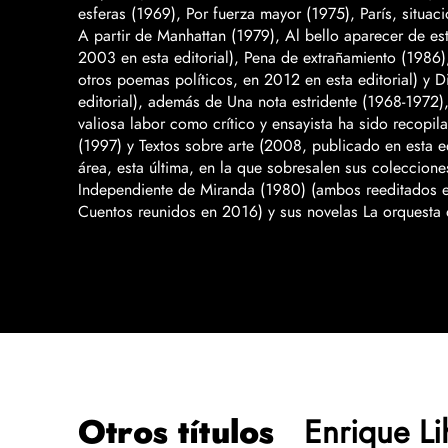
esferas (1969), Por fuerza mayor (1975), París, situaci
A partir de Manhattan (1979), Al bello aparecer de e
2003 en esta editorial), Pena de extrañamiento (1986),
otros poemas políticos, en 2012 en esta editorial) y 
editorial), además de Una nota estridente (1968-1972)
valiosa labor como crítico y ensayista ha sido recopi
(1997) y Textos sobre arte (2008, publicado en esta ed
área, esta última, en la que sobresalen sus coleccion
Independiente de Miranda (1980) (ambos reeditados en 
Cuentos reunidos en 2016) y sus novelas La orquesta de
Otros títulos
Enrique Li