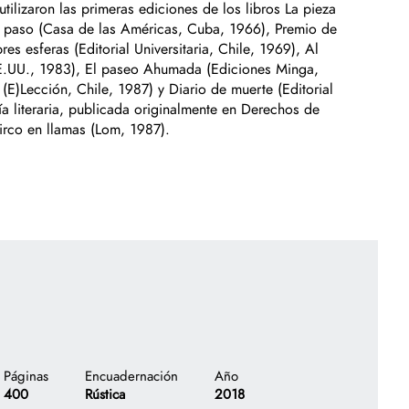
tilizaron las primeras ediciones de los libros La pieza
 de paso (Casa de las Américas, Cuba, 1966), Premio de
es esferas (Editorial Universitaria, Chile, 1969), Al
 EE.UU., 1983), El paseo Ahumada (Ediciones Minga,
(E)Lección, Chile, 1987) y Diario de muerte (Editorial
ía literaria, publicada originalmente en Derechos de
circo en llamas (Lom, 1987).
Páginas
Encuadernación
Año
400
Rústica
2018