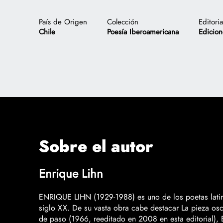
País de Origen
Colección
Editoria
Chile
Poesía Iberoamericana
Edicio
$
.-
x1
Sobre el autor
Enrique Lihn
ENRIQUE LIHN (1929-1988) es uno de los poetas latin
siglo XX. De su vasta obra cabe destacar La pieza osc
de paso (1966, reeditado en 2008 en esta editorial), 