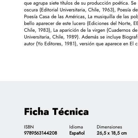
que agrupa siete títulos de su producción poética. Se u
oscura (Editorial Universitaria, Chile, 1963), Poesía
Poesía Casa de las Américas, La musiquilla de las pobr
bello aparecer de este lucero (Ediciones del Norte,
Chile, 1983), La aparición de la virgen (Cuadernos de 
Universitaria, Chile, 1989). Además se incluye Biograf
autor (Yo Editores, 1981), versión que aparece en El 
Ficha Técnica
ISBN
Idioma
Dimensiones
9789563144208
Español
26,5 x 18,5 cm