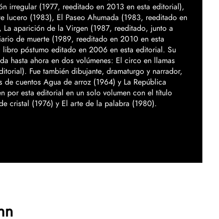
ón irregular (1977, reeditado en 2013 en esta editorial),
ste lucero (1983), El Paseo Ahumada (1983, reeditado en
 La aparición de la Virgen (1987, reeditado, junto a
Diario de muerte (1989, reeditado en 2010 en esta
, libro póstumo editado en 2006 en esta editorial. Su
lada hasta ahora en dos volúmenes: El circo en llamas
itorial). Fue también dibujante, dramaturgo y narrador,
es de cuentos Agua de arroz (1964) y La República
por esta editorial en un solo volumen con el título
 cristal (1976) y El arte de la palabra (1980).
hn