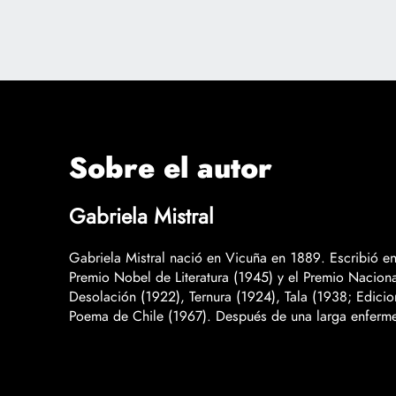
Sobre el autor
Gabriela Mistral
Gabriela Mistral nació en Vicuña en 1889. Escribió e
Premio Nobel de Literatura (1945) y el Premio Nacional
Desolación (1922), Ternura (1924), Tala (1938; Edic
Poema de Chile (1967). Después de una larga enferm