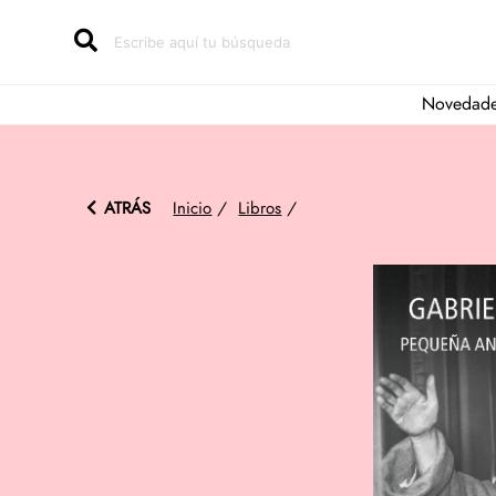
Novedad
ATRÁS
Inicio
/
Libros
/