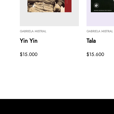
GABRIELA MISTRAL
GABRIELA MISTRAL
Yin Yin
Tala
$15.000
$15.600