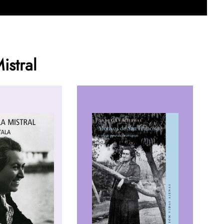
istral