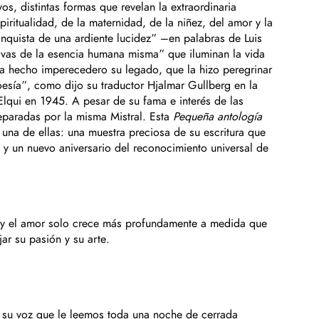
s, distintas formas que revelan la extraordinaria
spiritualidad, de la maternidad, de la niñez, del amor y la
onquista de una ardiente lucidez” –en palabras de Luis
tivas de la esencia humana misma” que iluminan la vida
 ha hecho imperecedero su legado, que la hizo peregrinar
oesía”, como dijo su traductor Hjalmar Gullberg en la
 Elqui en 1945. A pesar de su fama e interés de las
reparadas por la misma Mistral. Esta
Pequeña antología
s una de ellas: una muestra preciosa de su escritura que
a y un nuevo aniversario del reconocimiento universal de
, y el amor solo crece más profundamente a medida que
ar su pasión y su arte.
n su voz que le leemos toda una noche de cerrada