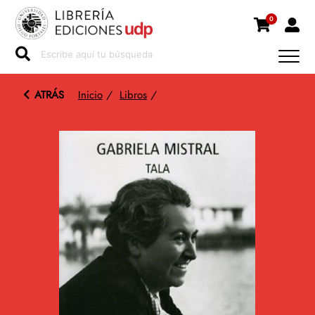
0
ATRÁS
Inicio
/
Libros
/