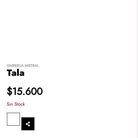
FINALIZAR
SEGUIR
COMPRA
VITRINEANDO
GABRIELA MISTRAL
Tala
$15.600
Sin Stock